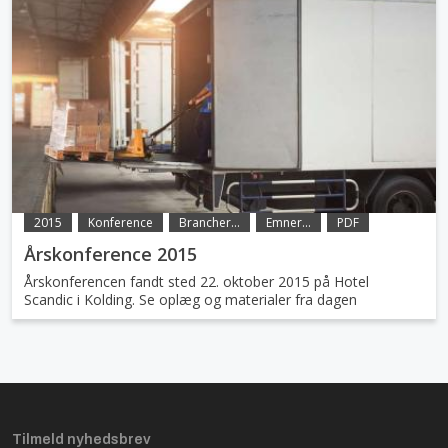
2015
Konference
Brancher...
Emner...
PDF
Årskonference 2015
Årskonferencen fandt sted 22. oktober 2015 på Hotel
Scandic i Kolding. Se oplæg og materialer fra dagen
Tilmeld nyhedsbrev