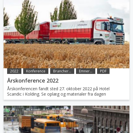
2022
Konference
Brancher...
Emner...
PDF
Årskonference 2022
Årskonferencen fandt sted 27. oktober 2022 på Hotel
Scandic i Kolding. Se oplæg og materialer fra dagen