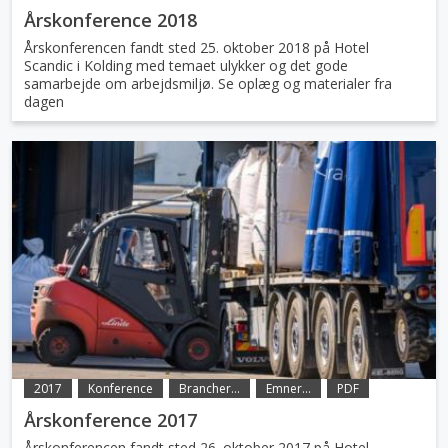
Årskonference 2018
Årskonferencen fandt sted 25. oktober 2018 på Hotel
Scandic i Kolding med temaet ulykker og det gode
samarbejde om arbejdsmiljø. Se oplæg og materialer fra
dagen
2017
Konference
Brancher...
Emner...
PDF
Årskonference 2017
Årskonferencen fandt sted 26. oktober 2017 på Hotel